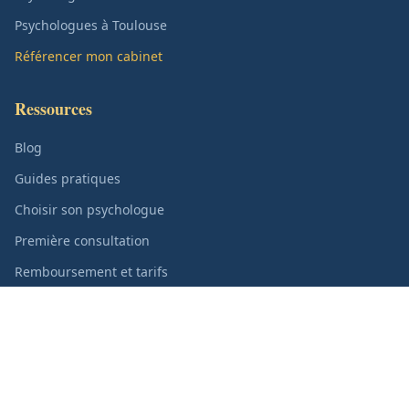
Psychologues à Toulouse
Référencer mon cabinet
Ressources
Blog
Guides pratiques
Choisir son psychologue
Première consultation
Remboursement et tarifs
Informations
À propos
Contact