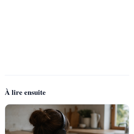
Vous etes psychologue ?
Rejoignez notre annuaire et developpez votre
visibilite aupres de milliers de patients qui
recherchent un professionnel qualifie.
Devenir partenaire
À lire ensuite