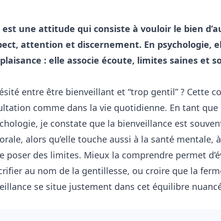
 est une attitude qui consiste à vouloir le bien d’a
ct, attention et discernement. En psychologie, ell
plaisance : elle associe écoute, limites saines et s
sité entre être bienveillant et “trop gentil” ? Cette c
ltation comme dans la vie quotidienne. En tant que
chologie, je constate que la bienveillance est souven
rale, alors qu’elle touche aussi à la santé mentale, à 
de poser des limites. Mieux la comprendre permet d’é
crifier au nom de la gentillesse, ou croire que la ferm
eillance se situe justement dans cet équilibre nuancé