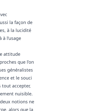
avec
aussi la façon de
, à la lucidité
à à l’usage
e attitude
 proches que l’on
es généralistes
ence et le souci
s tout accepter,
ement nuisible.
s deux notions ne
ge, alors que la