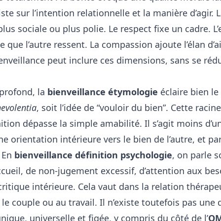
ste sur l’intention relationnelle et la manière d’agir. 
 plus sociale ou plus polie. Le respect fixe un cadre.
que l’autre ressent. La compassion ajoute l’élan d’ai
enveillance peut inclure ces dimensions, sans se rédu
profond, la
bienveillance étymologie
éclaire bien le
evolentia
, soit l’idée de “vouloir du bien”. Cette racin
ition dépasse la simple amabilité. Il s’agit moins d
e orientation intérieure vers le bien de l’autre, et pa
. En
bienveillance définition psychologie
, on parle 
ccueil, de non-jugement excessif, d’attention aux bes
critique intérieure. Cela vaut dans la relation thérap
 le couple ou au travail. Il n’existe toutefois pas une 
unique, universelle et figée, y compris du côté de l’
O