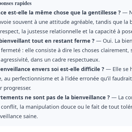
éponses rapides
nce est-elle la même chose que la gentillesse ?
— N
nvoie souvent à une attitude agréable, tandis que la 
 respect, la justesse relationnelle et la capacité à pos
bienveillant tout en restant ferme ?
— Oui. La bien
a fermeté : elle consiste à dire les choses clairement,
 agressivité, dans un cadre respectueux.
enveillance envers soi est-elle difficile ?
— Elle se 
e, au perfectionnisme et à l’idée erronée qu’il faudrai
 progresser.
ements ne sont pas de la bienveillance ?
— La co
 conflit, la manipulation douce ou le fait de tout tolé
veillance saine.