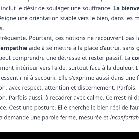
le inclut le désir de soulager une souffrance.
La bienve
désigne une orientation stable vers le bien, dans les m
s.
 fréquente. Pourtant, ces notions ne recouvrent pas 
’
empathie
aide à se mettre à la place d’autrui, sans 
 peut comprendre une détresse et rester passif. La
co
nt intérieur vers l’aide, surtout face à la douleur. 
 ressentir ni à secourir. Elle s’exprime aussi dans une
ion, avec respect, attention et discernement. Parfois, 
on. Parfois aussi, à recadrer avec calme. Ce n’est ni de
e. C’est une posture. Elle cherche le bien réel de l’aut
 demande une parole ferme, mesurée et
inconfortab