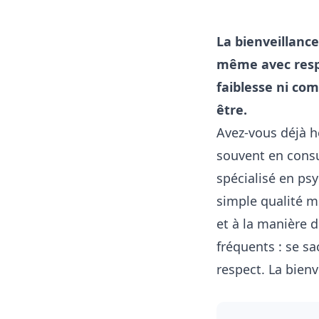
La bienveillance
même avec respe
faiblesse ni com
être.
Avez-vous déjà hé
souvent en consu
spécialisé en psy
simple qualité mo
et à la manière 
fréquents : se sa
respect. La bienv