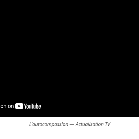
L'autocompassion — Actualisation TV