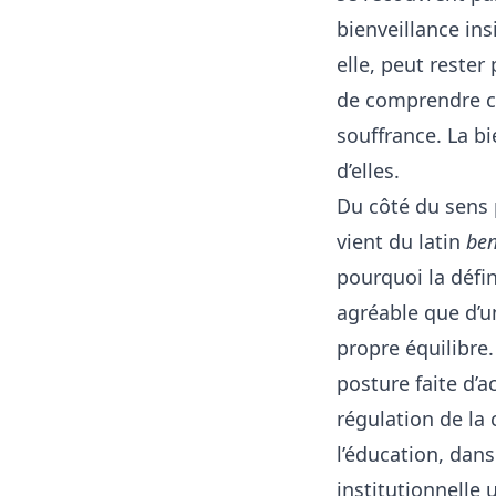
bienveillance insi
elle, peut rester
de comprendre ce 
souffrance. La bi
d’elles.
Du côté du sens 
vient du latin
ben
pourquoi la défin
agréable que d’un
propre équilibre
posture faite d’a
régulation de la 
l’éducation, dans
institutionnelle 