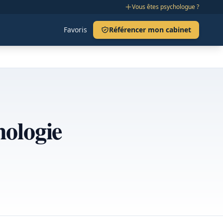
Vous êtes psychologue ?
Favoris
Référencer mon cabinet
hologie