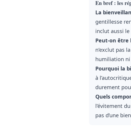
En bref : les r
La bienveilla
gentillesse re
inclut aussi le
Peut-on être 
n’exclut pas l
humiliation ni
Pourquoi la bi
à l’autocritiqu
durement pour
Quels comport
l’évitement du
pas d’une bien