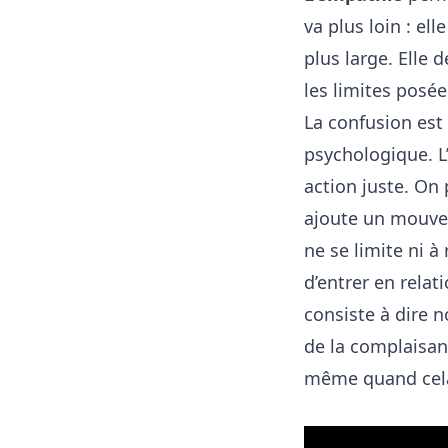
va plus loin : el
plus large. Elle 
les limites posée
La confusion est
psychologique. L
action juste. On
ajoute un mouveme
ne se limite ni à
d’entrer en relat
consiste à dire n
de la complaisanc
même quand cela