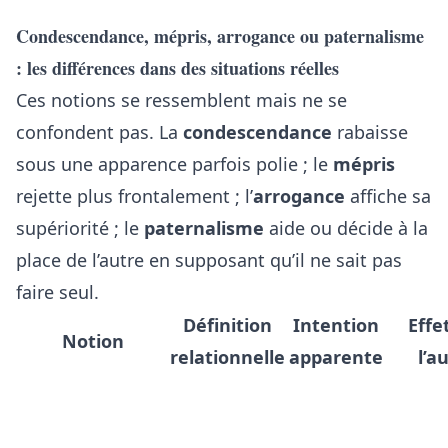
Condescendance, mépris, arrogance ou paternalisme
: les différences dans des situations réelles
Ces notions se ressemblent mais ne se
confondent pas. La
condescendance
rabaisse
sous une apparence parfois polie ; le
mépris
rejette plus frontalement ; l’
arrogance
affiche sa
supériorité ; le
paternalisme
aide ou décide à la
place de l’autre en supposant qu’il ne sait pas
faire seul.
Définition
Intention
Effe
Notion
relationnelle
apparente
l’a