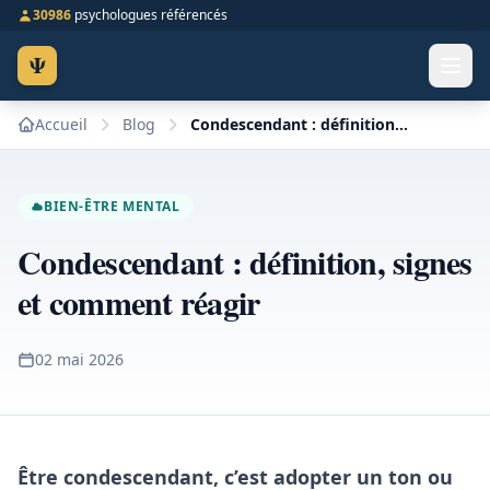
30986
psychologues référencés
Ψ
Accueil
Blog
Condescendant : définition, signes et comment réagir
BIEN-ÊTRE MENTAL
Condescendant : définition, signes
et comment réagir
02 mai 2026
Être condescendant, c’est adopter un ton ou