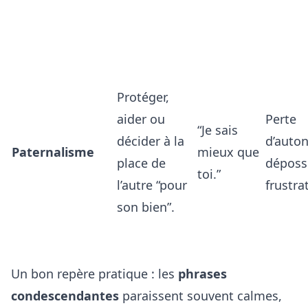
Protéger,
aider ou
Perte
“Je sais
décider à la
d’auto
Paternalisme
mieux que
place de
déposs
toi.”
l’autre “pour
frustra
son bien”.
Un bon repère pratique : les
phrases
condescendantes
paraissent souvent calmes,