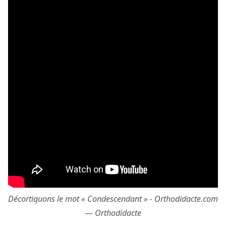
Décortiquons le mot « Condescendant » - Orthodidacte.com
— Orthodidacte