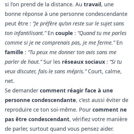
si l’on prend de la distance. Au
travail
, une
bonne réponse à une personne condescendante
peut être :
“Je préfère qu’on reste sur le sujet sans
ton infantilisant.”
En
couple
:
“Quand tu me parles
comme si je ne comprenais pas, je me ferme.”
En
famille
:
“Tu peux me donner ton avis sans me
parler de haut.”
Sur les
réseaux sociaux
:
“Si tu
veux discuter, fais-le sans mépris.”
Court, calme,
net.
Se demander
comment réagir face à une
personne condescendante
, c’est aussi éviter de
reproduire ce ton soi-même. Pour
comment ne
pas être condescendant
, vérifiez votre manière
de parler, surtout quand vous pensez aider.