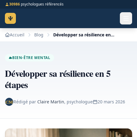
30986
psychologues référencés
Ψ
Accueil
Blog
Développer sa résilience en 5 étapes
BIEN-ÊTRE MENTAL
Développer sa résilience en 5
étapes
Rédigé par
Claire Martin
, psychologue
20 mars 2026