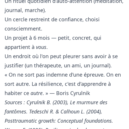
Un rituel quotidien d'auto-attention (méditation,
journal, marche).
Un cercle restreint de confiance, choisi
consciemment.
Un projet à 6 mois — petit, concret, qui
appartient à
vous
.
Un endroit où l'on peut pleurer sans avoir à se
justifier (un thérapeute, un ami, un journal).
« On ne sort pas indemne d'une épreuve. On en
sort autre. La résilience, c'est d'apprendre à
habiter ce
autre
. » — Boris Cyrulnik
Sources : Cyrulnik B. (2003), Le murmure des
fantômes. Tedeschi R. & Calhoun L. (2004),
Posttraumatic growth: Conceptual foundations.