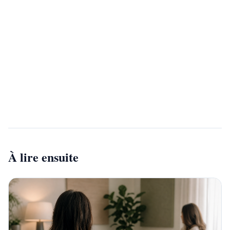
Vous etes psychologue ?
Rejoignez notre annuaire et developpez votre
visibilite aupres de milliers de patients qui
recherchent un professionnel qualifie.
Devenir partenaire
À lire ensuite