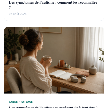
Les symptômes de l’autisme : comment les reconnaître
?
05 août 2026
GUIDE PRATIQUE
Les symptômes de l’autisme se repèrent-ils à tout âge ?