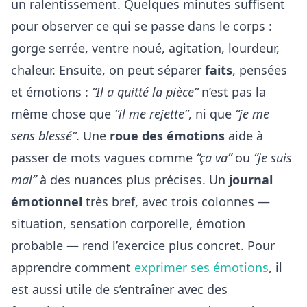
un ralentissement. Quelques minutes suffisent
pour observer ce qui se passe dans le corps :
gorge serrée, ventre noué, agitation, lourdeur,
chaleur. Ensuite, on peut séparer
faits
, pensées
et émotions :
“Il a quitté la pièce”
n’est pas la
même chose que
“il me rejette”
, ni que
“je me
sens blessé”
. Une
roue des émotions
aide à
passer de mots vagues comme
“ça va”
ou
“je suis
mal”
à des nuances plus précises. Un
journal
émotionnel
très bref, avec trois colonnes —
situation, sensation corporelle, émotion
probable — rend l’exercice plus concret. Pour
apprendre comment
exprimer ses émotions
, il
est aussi utile de s’entraîner avec des