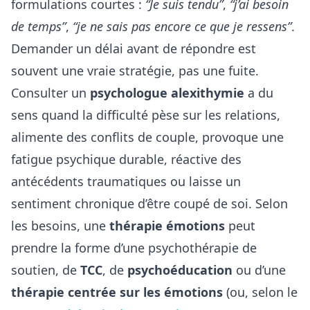
formulations courtes :
“Je suis tendu”
,
“j’ai besoin
de temps”
,
“je ne sais pas encore ce que je ressens”
.
Demander un délai avant de répondre est
souvent une vraie stratégie, pas une fuite.
Consulter un
psychologue alexithymie
a du
sens quand la difficulté pèse sur les relations,
alimente des conflits de couple, provoque une
fatigue psychique durable, réactive des
antécédents traumatiques ou laisse un
sentiment chronique d’être coupé de soi. Selon
les besoins, une
thérapie émotions
peut
prendre la forme d’une psychothérapie de
soutien, de
TCC
, de
psychoéducation
ou d’une
thérapie centrée sur les émotions
(ou, selon le