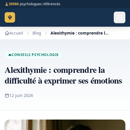
30986
psychologues référencés
Ψ
Accueil
Blog
Alexithymie : comprendre la difficulté à exprimer ses émotions
CONSEILS PSYCHOLOGIE
Alexithymie : comprendre la
difficulté à exprimer ses émotions
12 juin 2026