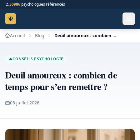
30986
psychologues référencés
Ψ
Accueil
Blog
Deuil amoureux : combien de temps pour s’en remettre ?
CONSEILS PSYCHOLOGIE
Deuil amoureux : combien de
temps pour s’en remettre ?
05 juillet 2026