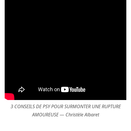
3 CONSEILS DE PSY POUR SURMONTER UNE RUPTURE
AMOUREUSE — Christèle Albaret