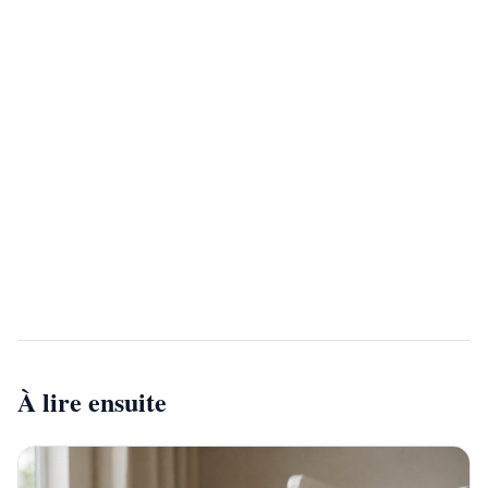
Vous etes psychologue ?
Rejoignez notre annuaire et developpez votre
visibilite aupres de milliers de patients qui
recherchent un professionnel qualifie.
Devenir partenaire
À lire ensuite