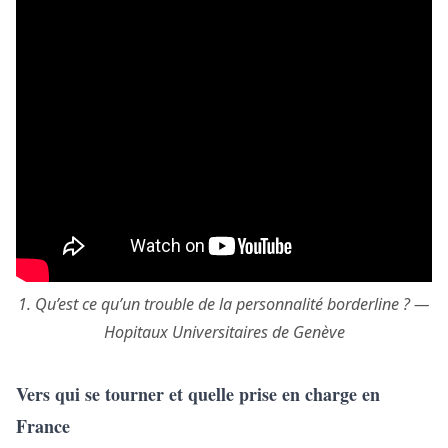
1. Qu’est ce qu’un trouble de la personnalité borderline ? —
Hopitaux Universitaires de Genève
Vers qui se tourner et quelle prise en charge en
France