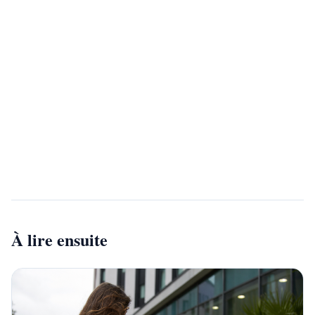
Vous etes psychologue ?
Rejoignez notre annuaire et developpez votre
visibilite aupres de milliers de patients qui
recherchent un professionnel qualifie.
Devenir partenaire
À lire ensuite