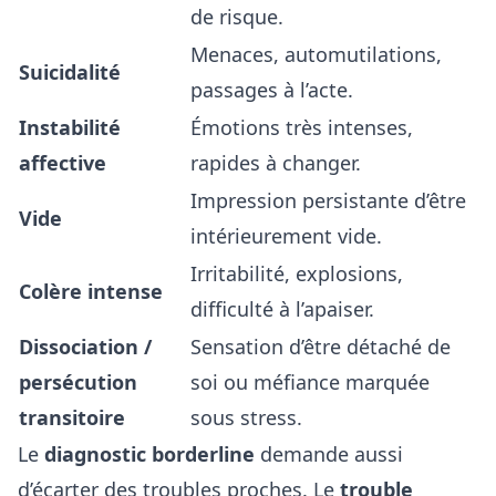
de risque.
Menaces, automutilations,
Suicidalité
passages à l’acte.
Instabilité
Émotions très intenses,
affective
rapides à changer.
Impression persistante d’être
Vide
intérieurement vide.
Irritabilité, explosions,
Colère intense
difficulté à l’apaiser.
Dissociation /
Sensation d’être détaché de
persécution
soi ou méfiance marquée
transitoire
sous stress.
Le
diagnostic borderline
demande aussi
d’écarter des troubles proches. Le
trouble