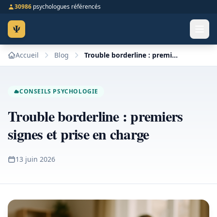
30986
psychologues référencés
Ψ
Accueil
Blog
Trouble borderline : premiers signes et prise en charge
CONSEILS PSYCHOLOGIE
Trouble borderline : premiers
signes et prise en charge
13 juin 2026