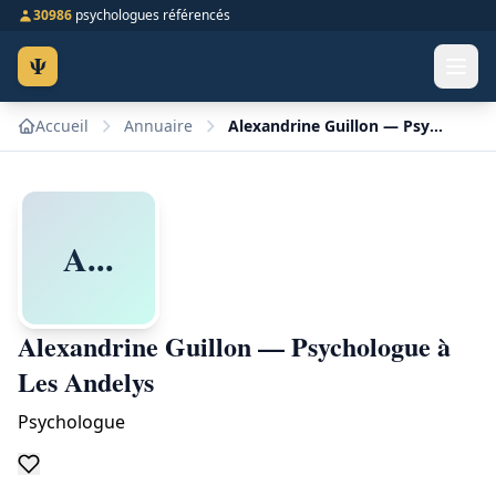
30986
psychologues référencés
Ψ
Accueil
Annuaire
Alexandrine Guillon — Psychologue à Les Andelys
A...
Alexandrine Guillon — Psychologue à
Les Andelys
Psychologue