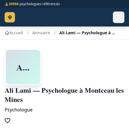
30986
psychologues référencés
Ψ
Accueil
Annuaire
Ali Lami — Psychologue à Montceau les Mines
A...
Ali Lami — Psychologue à Montceau les
Mines
Psychologue