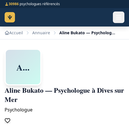
30986
psychologues référencés
Ψ
Accueil
Annuaire
Aline Bukato — Psychologue à Dives sur Mer
A...
Aline Bukato — Psychologue à Dives sur
Mer
Psychologue