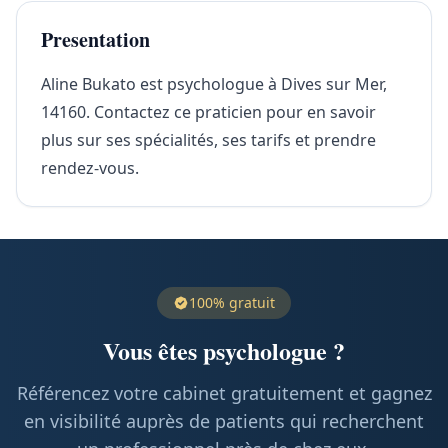
Presentation
Aline Bukato est psychologue à Dives sur Mer,
14160. Contactez ce praticien pour en savoir
plus sur ses spécialités, ses tarifs et prendre
rendez-vous.
100% gratuit
Vous êtes psychologue ?
Référencez votre cabinet gratuitement et gagnez
en visibilité auprès de patients qui recherchent