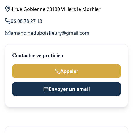
4 rue Gobienne 28130 Villiers le Morhier
06 08 78 27 13
amandineduboisfleury@gmail.com
Contacter ce praticien
Appeler
Envoyer un email