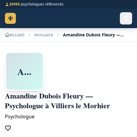
30986
psychologues référencés
Ψ
Accueil
Annuaire
Amandine Dubois Fleury — Psychologue à Villiers le Morhier
A...
Amandine Dubois Fleury —
Psychologue à Villiers le Morhier
Psychologue