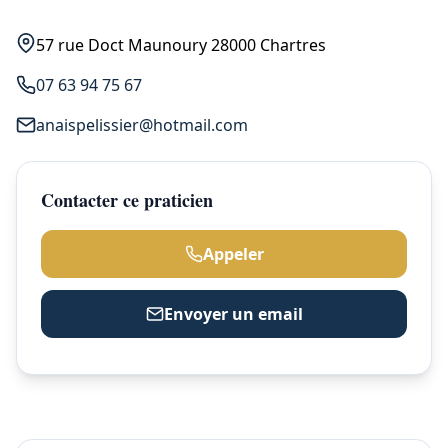
57 rue Doct Maunoury 28000 Chartres
07 63 94 75 67
anaispelissier@hotmail.com
Contacter ce praticien
Appeler
Envoyer un email