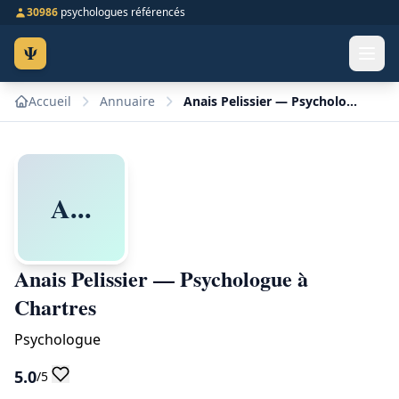
30986
psychologues référencés
Ψ
Accueil
Annuaire
Anais Pelissier — Psychologue à Chartres
A...
Anais Pelissier — Psychologue à
Chartres
Psychologue
5.0
/5