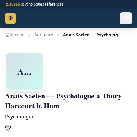
30986
psychologues référencés
Ψ
Accueil
Annuaire
Anais Saelen — Psychologue à Thury Harcourt le Hom
A...
Anais Saelen — Psychologue à Thury
Harcourt le Hom
Psychologue