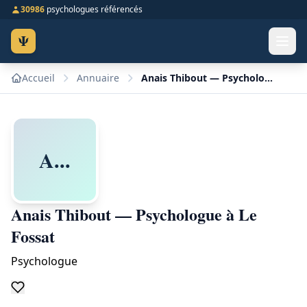
30986
psychologues référencés
Ψ
Accueil
Annuaire
Anais Thibout — Psychologue à Le Fossat
A...
Anais Thibout — Psychologue à Le
Fossat
Psychologue