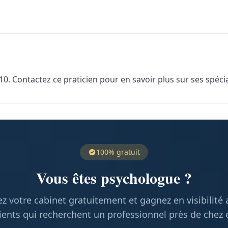
Contactez ce praticien pour en savoir plus sur ses spécial
100% gratuit
Vous êtes psychologue ?
z votre cabinet gratuitement et gagnez en visibilité
ients qui recherchent un professionnel près de chez 