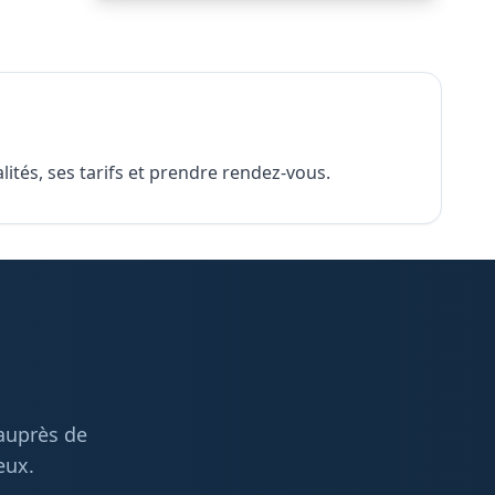
ités, ses tarifs et prendre rendez-vous.
 auprès de
eux.