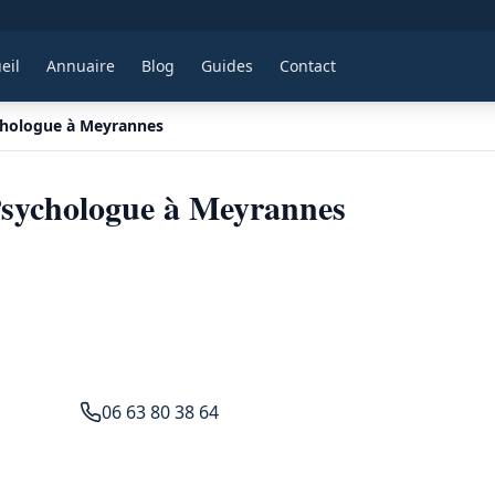
eil
Annuaire
Blog
Guides
Contact
hologue à Meyrannes
ychologue à Meyrannes
06 63 80 38 64