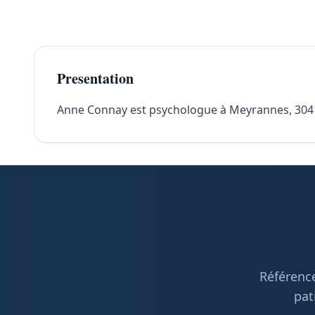
Presentation
Anne Connay est psychologue à Meyrannes, 30410. 
Référence
pat