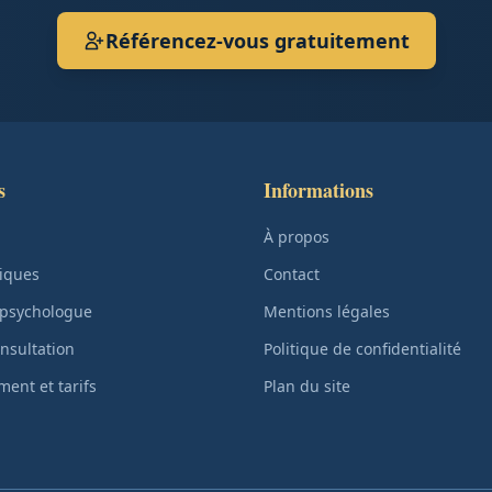
Référencez-vous gratuitement
s
Informations
À propos
iques
Contact
 psychologue
Mentions légales
nsultation
Politique de confidentialité
ent et tarifs
Plan du site