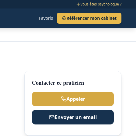
Vous êtes psychologue ?
Favoris
Référencer mon cabinet
Contacter ce praticien
Appeler
Envoyer un email