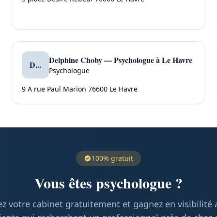
Delphine Choby — Psychologue à Le Havre
D...
Psychologue
9 A rue Paul Marion 76600 Le Havre
100% gratuit
Vous êtes psychologue ?
z votre cabinet gratuitement et gagnez en visibilité