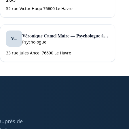
3.0
/5
52 rue Victor Hugo 76600 Le Havre
Véronique Camel Maire — Psychologue à Le Havre
V...
Psychologue
33 rue Jules Ancel 76600 Le Havre
 auprès de