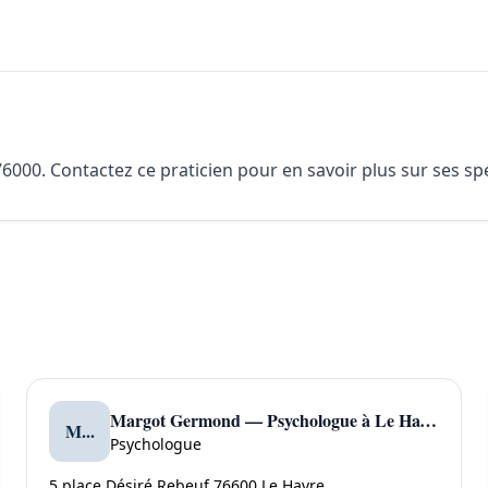
00. Contactez ce praticien pour en savoir plus sur ses spéc
Margot Germond — Psychologue à Le Havre
M...
Psychologue
5 place Désiré Rebeuf 76600 Le Havre