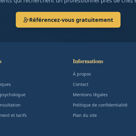
ients qui recherchent un professionnel près de chez 
Référencez-vous gratuitement
s
Informations
À propos
iques
Contact
 psychologue
Mentions légales
nsultation
Politique de confidentialité
ent et tarifs
Plan du site