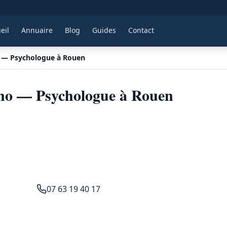
eil
Annuaire
Blog
Guides
Contact
 — Psychologue à Rouen
ino — Psychologue à Rouen
07 63 19 40 17