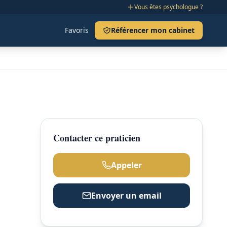
Vous êtes psychologue ?
Favoris
Référencer mon cabinet
Contacter ce praticien
Appeler
Envoyer un email