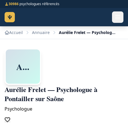
30986
psychologues référencés
Ψ
Accueil
Annuaire
Aurélie Frelet — Psychologue à Pontailler sur Saône
A...
Aurélie Frelet — Psychologue à
Pontailler sur Saône
Psychologue