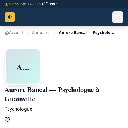
30986
psychologues référencés
Ψ
Accueil
Annuaire
Aurore Bancal — Psychologue à Guainville
A...
Aurore Bancal — Psychologue à
Guainville
Psychologue