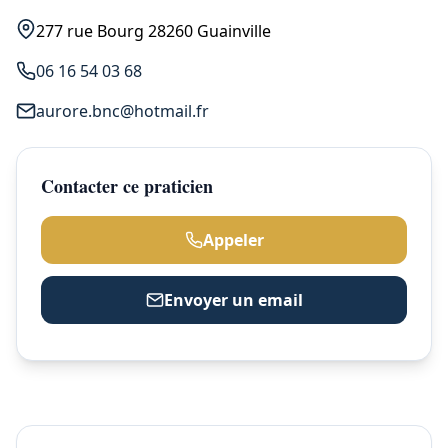
277 rue Bourg 28260 Guainville
06 16 54 03 68
aurore.bnc@hotmail.fr
Contacter ce praticien
Appeler
Envoyer un email