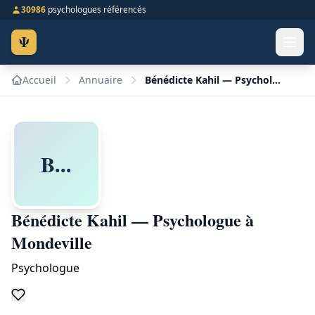
30986
psychologues référencés
Ψ
Accueil
Annuaire
Bénédicte Kahil — Psychologue à Mondeville
B...
Bénédicte Kahil — Psychologue à
Mondeville
Psychologue