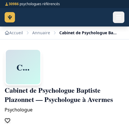
30986
psychologues référencés
Ψ
Accueil
Annuaire
Cabinet de Psychologue Baptiste Plazonnet — Psychologue à Avermes
C...
Cabinet de Psychologue Baptiste
Plazonnet — Psychologue à Avermes
Psychologue