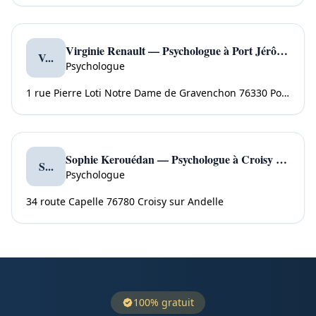
Virginie Renault — Psychologue à Port Jérôme sur Seine
V...
Psychologue
1 rue Pierre Loti Notre Dame de Gravenchon 76330 Port Jérôme sur Seine
Sophie Kerouédan — Psychologue à Croisy sur Andelle
S...
Psychologue
34 route Capelle 76780 Croisy sur Andelle
100% gratuit