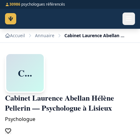
30986
psychologues référencés
Ψ
Accueil
Annuaire
Cabinet Laurence Abellan Hélène Pellerin — Psychologue à Lisieux
C...
Cabinet Laurence Abellan Hélène
Pellerin — Psychologue à Lisieux
Psychologue