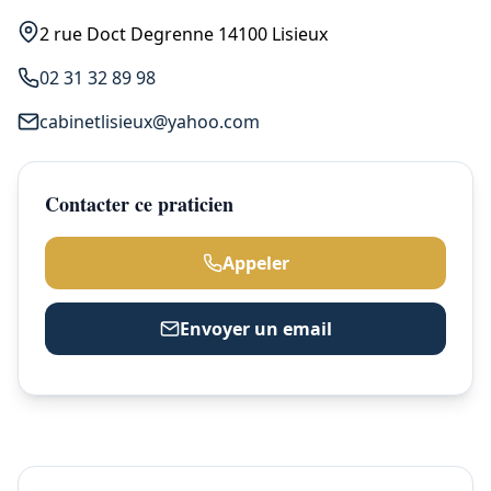
2 rue Doct Degrenne 14100 Lisieux
02 31 32 89 98
cabinetlisieux@yahoo.com
Contacter ce praticien
Appeler
Envoyer un email