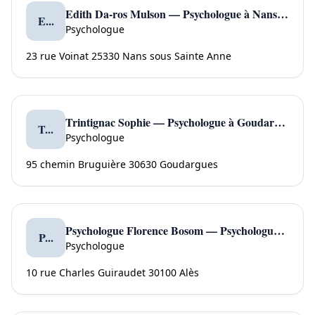
Edith Da-ros Mulson — Psychologue à Nans sous Sainte Anne
E...
Psychologue
23 rue Voinat 25330 Nans sous Sainte Anne
Trintignac Sophie — Psychologue à Goudargues
T...
Psychologue
95 chemin Bruguière 30630 Goudargues
Psychologue Florence Bosom — Psychologue à Alès
P...
Psychologue
10 rue Charles Guiraudet 30100 Alès