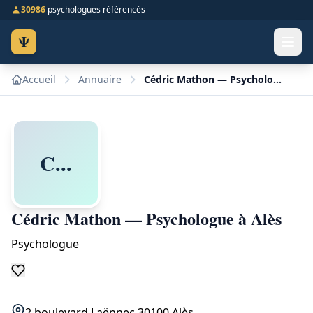
30986
psychologues référencés
Ψ
Accueil
Annuaire
Cédric Mathon — Psychologue à Alès
C...
Cédric Mathon — Psychologue à Alès
Psychologue
2 boulevard Laënnec 30100 Alès