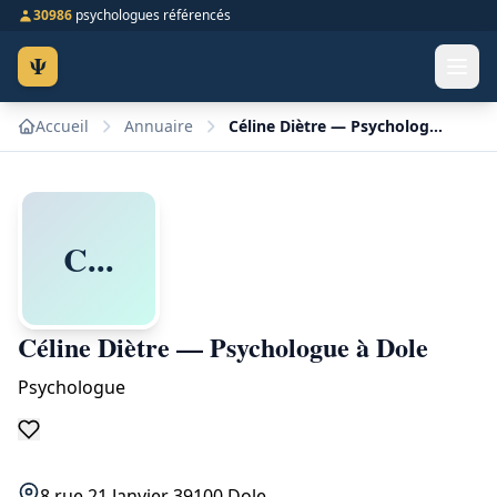
30986
psychologues référencés
Ψ
Accueil
Annuaire
Céline Diètre — Psychologue à Dole
C...
Céline Diètre — Psychologue à Dole
Psychologue
8 rue 21 Janvier 39100 Dole