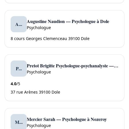
Augustine Naudion — Psychologue à Dole
A...
Psychologue
8 cours Georges Clemenceau 39100 Dole
Pretot Brigitte Psychologue-psychanalyste — Psychologue à Dole
P...
Psychologue
4.0
/5
37 rue Arènes 39100 Dole
Mercier Sarah — Psychologue à Nozeroy
M...
Psychologue