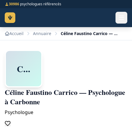
30986
psychologues référencés
Ψ
Accueil
Annuaire
Céline Faustino Carrico — Psychologue à Carbonne
C...
Céline Faustino Carrico — Psychologue
à Carbonne
Psychologue