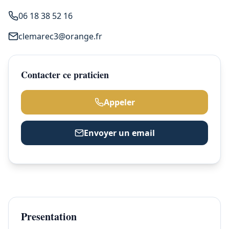
06 18 38 52 16
clemarec3@orange.fr
Contacter ce praticien
Appeler
Envoyer un email
Presentation