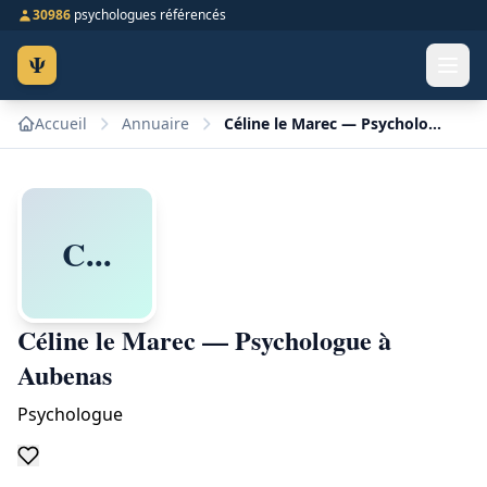
30986
psychologues référencés
Ψ
Accueil
Annuaire
Céline le Marec — Psychologue à Aubenas
C...
Céline le Marec — Psychologue à
Aubenas
Psychologue