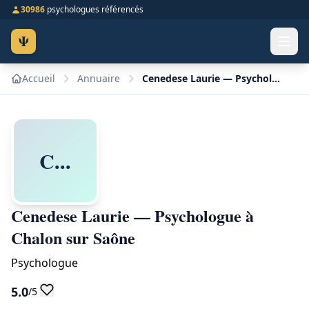
30986
psychologues référencés
Ψ
Accueil
Annuaire
Cenedese Laurie — Psychologue à Chalon sur Saône
C...
Cenedese Laurie — Psychologue à
Chalon sur Saône
Psychologue
5.0
/5