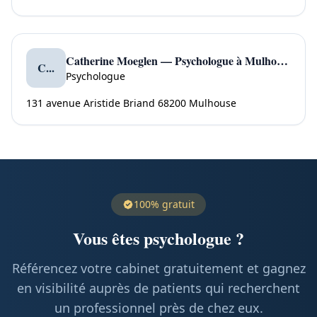
Catherine Moeglen — Psychologue à Mulhouse
C...
Psychologue
131 avenue Aristide Briand 68200 Mulhouse
100% gratuit
Vous êtes psychologue ?
Référencez votre cabinet gratuitement et gagnez
en visibilité auprès de patients qui recherchent
un professionnel près de chez eux.