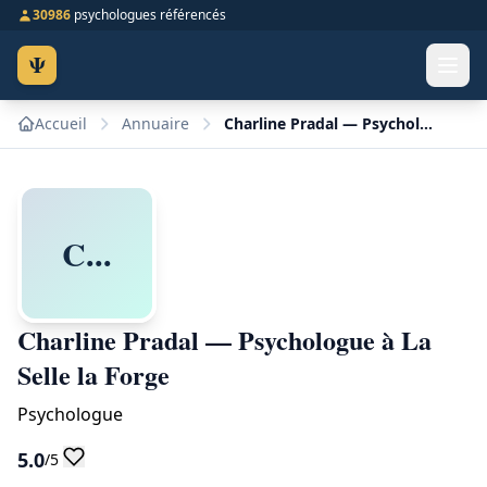
30986
psychologues référencés
Ψ
Accueil
Annuaire
Charline Pradal — Psychologue à La Selle la Forge
C...
Charline Pradal — Psychologue à La
Selle la Forge
Psychologue
5.0
/5