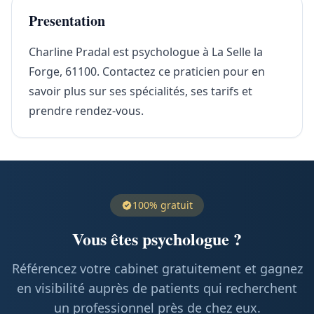
Presentation
Charline Pradal est psychologue à La Selle la
Forge, 61100. Contactez ce praticien pour en
savoir plus sur ses spécialités, ses tarifs et
prendre rendez-vous.
100% gratuit
Vous êtes psychologue ?
Référencez votre cabinet gratuitement et gagnez
en visibilité auprès de patients qui recherchent
un professionnel près de chez eux.