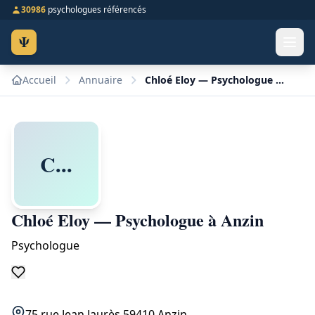
30986
psychologues référencés
Ψ
Accueil
Annuaire
Chloé Eloy — Psychologue à Anzin
C...
Chloé Eloy — Psychologue à Anzin
Psychologue
75 rue Jean Jaurès 59410 Anzin