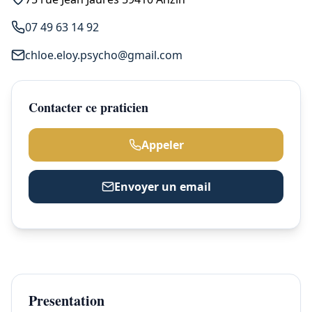
07 49 63 14 92
chloe.eloy.psycho@gmail.com
Contacter ce praticien
Appeler
Envoyer un email
Presentation