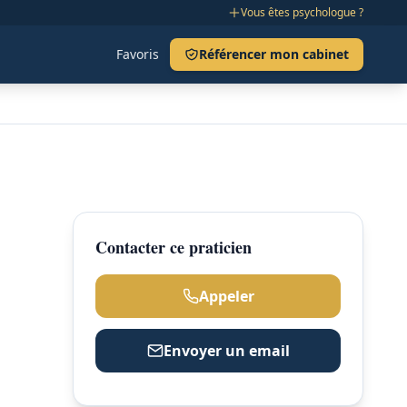
Vous êtes psychologue ?
Favoris
Référencer mon cabinet
Contacter ce praticien
Appeler
Envoyer un email