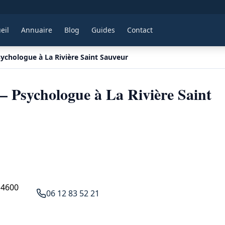
eil
Annuaire
Blog
Guides
Contact
sychologue à La Rivière Saint Sauveur
— Psychologue à La Rivière Saint
14600
06 12 83 52 21