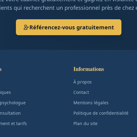
ients qui recherchent un professionnel près de chez 
Référencez-vous gratuitement
s
Informations
À propos
iques
Contact
 psychologue
Mentions légales
nsultation
Politique de confidentialité
ent et tarifs
Plan du site