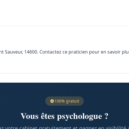
nt Sauveur, 14600. Contactez ce praticien pour en savoir plus
100% gratuit
Vous êtes psychologue ?
z votre cabinet gratuitement et gagnez en visibilité