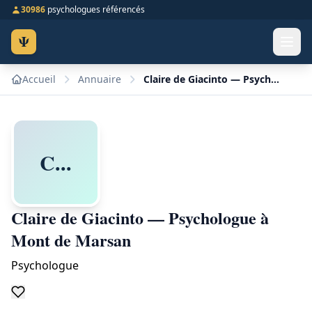
30986
psychologues référencés
Ψ
Accueil
Annuaire
Claire de Giacinto — Psychologue à Mont de Marsan
C...
Claire de Giacinto — Psychologue à
Mont de Marsan
Psychologue