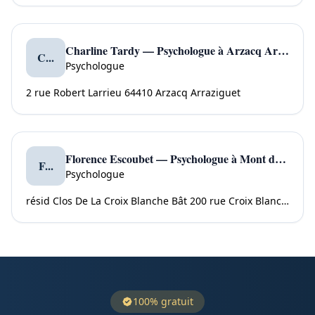
Charline Tardy — Psychologue à Arzacq Arraziguet
C...
Psychologue
2 rue Robert Larrieu 64410 Arzacq Arraziguet
Florence Escoubet — Psychologue à Mont de Marsan
F...
Psychologue
résid Clos De La Croix Blanche Bât 200 rue Croix Blanche 40000 Mont de Marsan
100% gratuit