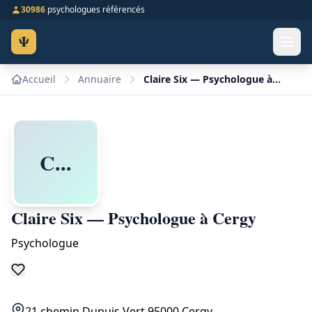
30986
psychologues référencés
Ψ
Accueil
Annuaire
Claire Six — Psychologue à Cergy
C...
Claire Six — Psychologue à Cergy
Psychologue
21 chemin Dupuis Vert 95000 Cergy