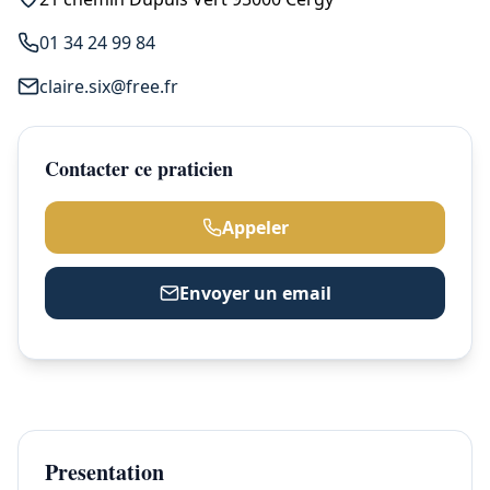
01 34 24 99 84
claire.six@free.fr
Contacter ce praticien
Appeler
Envoyer un email
Presentation