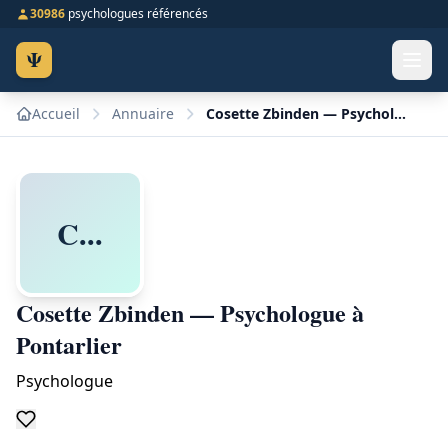
30986
psychologues référencés
Ψ
Accueil
Annuaire
Cosette Zbinden — Psychologue à Pontarlier
C...
Cosette Zbinden — Psychologue à
Pontarlier
Psychologue