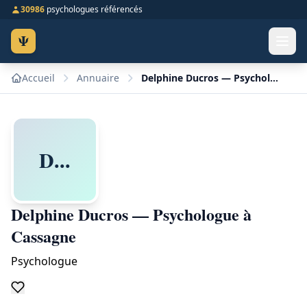
30986
psychologues référencés
Ψ
Accueil
Annuaire
Delphine Ducros — Psychologue à Cassagne
D...
Delphine Ducros — Psychologue à
Cassagne
Psychologue