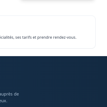
ialités, ses tarifs et prendre rendez-vous.
 auprès de
eux.