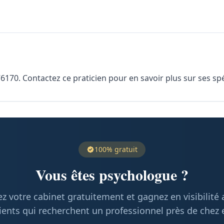
170. Contactez ce praticien pour en savoir plus sur ses spéc
100% gratuit
Vous êtes psychologue ?
z votre cabinet gratuitement et gagnez en visibilité
ients qui recherchent un professionnel près de chez 