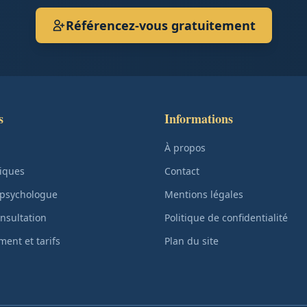
Référencez-vous gratuitement
s
Informations
À propos
iques
Contact
 psychologue
Mentions légales
nsultation
Politique de confidentialité
ent et tarifs
Plan du site