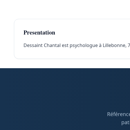
Presentation
Dessaint Chantal est psychologue à Lillebonne, 76
Référence
pat