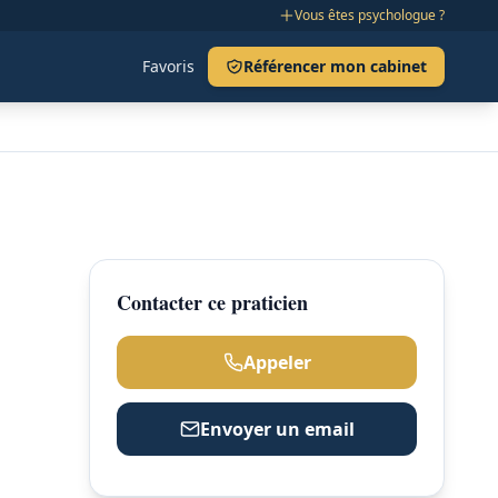
Vous êtes psychologue ?
Favoris
Référencer mon cabinet
Contacter ce praticien
Appeler
Envoyer un email