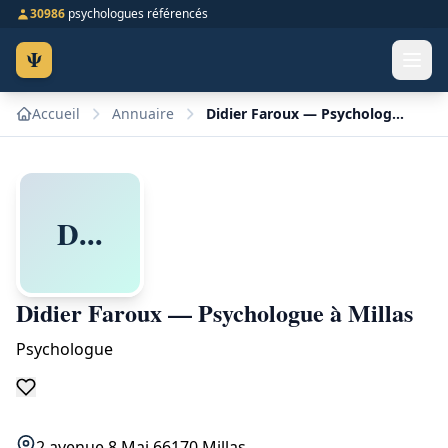
30986
psychologues référencés
Ψ
Accueil
Annuaire
Didier Faroux — Psychologue à Millas
D...
Didier Faroux — Psychologue à Millas
Psychologue
2 avenue 8 Mai 66170 Millas