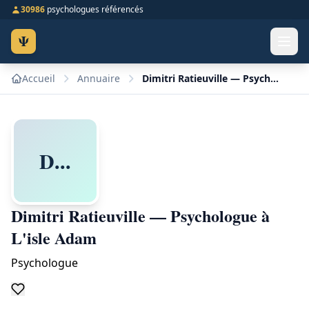
30986
psychologues référencés
Ψ
Accueil
Annuaire
Dimitri Ratieuville — Psychologue à L'isle Adam
D...
Dimitri Ratieuville — Psychologue à
L'isle Adam
Psychologue