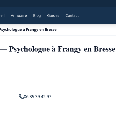
eil
Annuaire
Blog
Guides
Contact
Psychologue à Frangy en Bresse
 — Psychologue à Frangy en Bresse
06 35 39 42 97