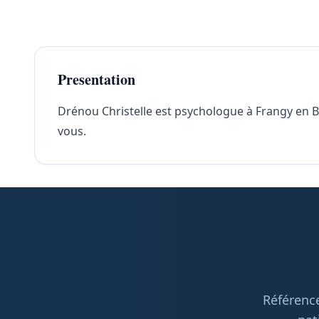
Presentation
Drénou Christelle est psychologue à Frangy en Bre
vous.
Référence