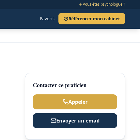
Vous êtes psychologue ?
Favoris
Référencer mon cabinet
Contacter ce praticien
Appeler
Envoyer un email