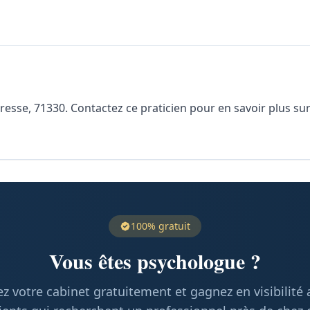
sse, 71330. Contactez ce praticien pour en savoir plus sur 
100% gratuit
Vous êtes psychologue ?
z votre cabinet gratuitement et gagnez en visibilité