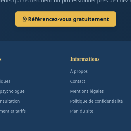
ients qui recherchent un professionnel près de chez 
Référencez-vous gratuitement
s
Informations
À propos
iques
Contact
 psychologue
Mentions légales
nsultation
Politique de confidentialité
ent et tarifs
Plan du site