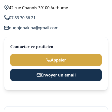
42 rue Chanois 39100 Authume
07 83 70 36 21
dugojohakina@gmail.com
Contacter ce praticien
Appeler
Envoyer un email