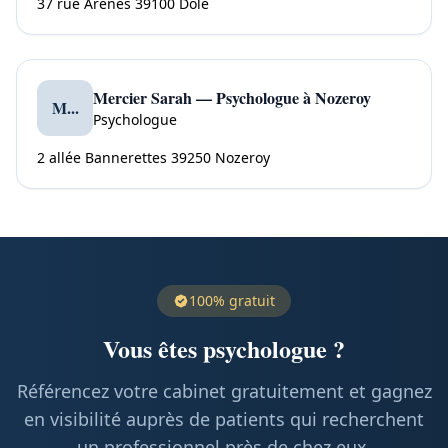
37 rue Arènes 39100 Dole
Mercier Sarah — Psychologue à Nozeroy
M...
Psychologue
2 allée Bannerettes 39250 Nozeroy
100% gratuit
Vous êtes psychologue ?
Référencez votre cabinet gratuitement et gagnez
en visibilité auprès de patients qui recherchent
un professionnel près de chez eux.