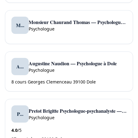
Monsieur Chaurand Thomas — Psychologue à Ponteils et Brésis
M...
Psychologue
Augustine Naudion — Psychologue à Dole
A...
Psychologue
8 cours Georges Clemenceau 39100 Dole
Pretot Brigitte Psychologue-psychanalyste — Psychologue à Dole
P...
Psychologue
4.0
/5