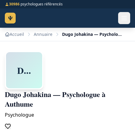
30986
psychologues référencés
Ψ
Accueil
Annuaire
Dugo Johakina — Psychologue à Authume
D...
Dugo Johakina — Psychologue à
Authume
Psychologue