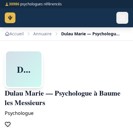
30986
psychologues référencés
Ψ
Accueil
Annuaire
Dulau Marie — Psychologue à Baume les Messieurs
D...
Dulau Marie — Psychologue à Baume
les Messieurs
Psychologue