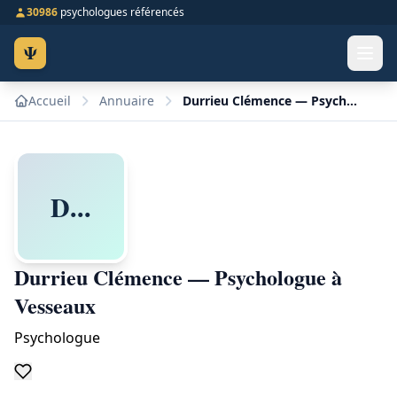
30986
psychologues référencés
Ψ
Accueil
Annuaire
Durrieu Clémence — Psychologue à Vesseaux
D...
Durrieu Clémence — Psychologue à
Vesseaux
Psychologue