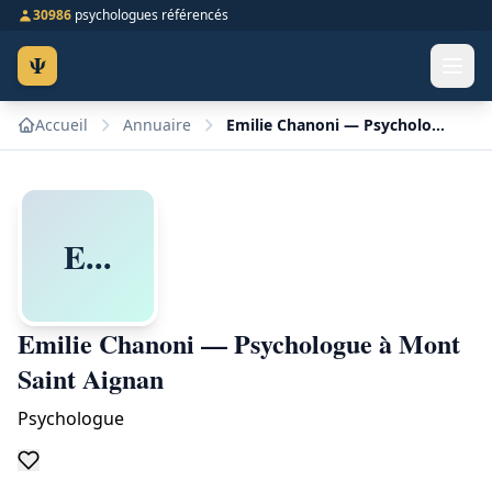
30986
psychologues référencés
Ψ
Accueil
Annuaire
Emilie Chanoni — Psychologue à Mont Saint Aignan
E...
Emilie Chanoni — Psychologue à Mont
Saint Aignan
Psychologue