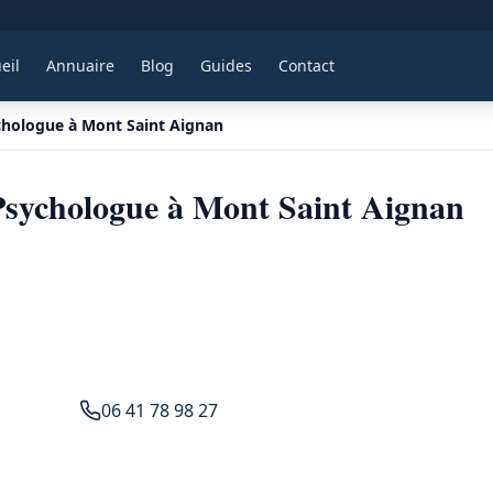
eil
Annuaire
Blog
Guides
Contact
chologue à Mont Saint Aignan
sychologue à Mont Saint Aignan
06 41 78 98 27