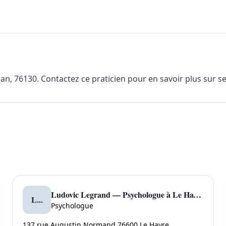
n, 76130. Contactez ce praticien pour en savoir plus sur ses
Ludovic Legrand — Psychologue à Le Havre
L...
Psychologue
137 rue Augustin Normand 76600 Le Havre