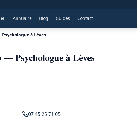
eil
Annuaire
Blog
Guides
Contact
 Psychologue à Lèves
 — Psychologue à Lèves
07 45 25 71 05