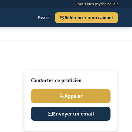
Vous êtes psychologue ?
Favoris
Référencer mon cabinet
Contacter ce praticien
Appeler
Envoyer un email