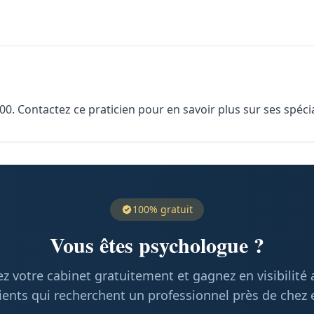
 Contactez ce praticien pour en savoir plus sur ses spécial
100% gratuit
Vous êtes psychologue ?
z votre cabinet gratuitement et gagnez en visibilité
ients qui recherchent un professionnel près de chez 