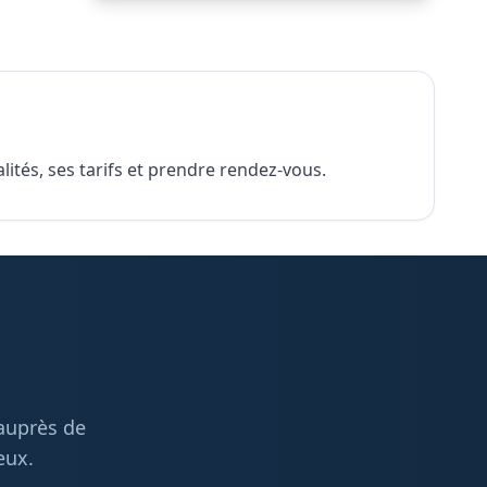
ités, ses tarifs et prendre rendez-vous.
 auprès de
eux.