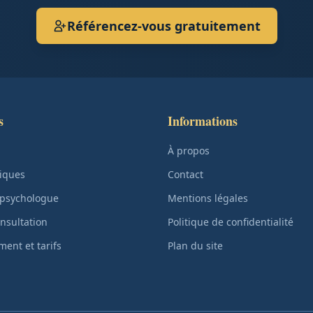
Référencez-vous gratuitement
s
Informations
À propos
iques
Contact
 psychologue
Mentions légales
nsultation
Politique de confidentialité
ent et tarifs
Plan du site