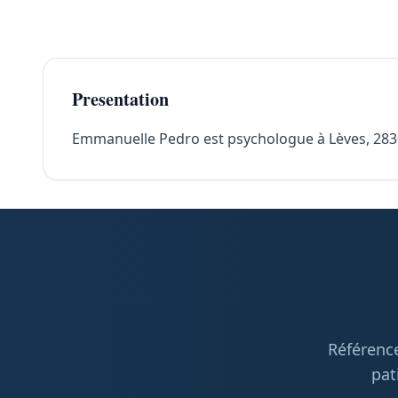
Presentation
Emmanuelle Pedro est psychologue à Lèves, 28300.
Référence
pat