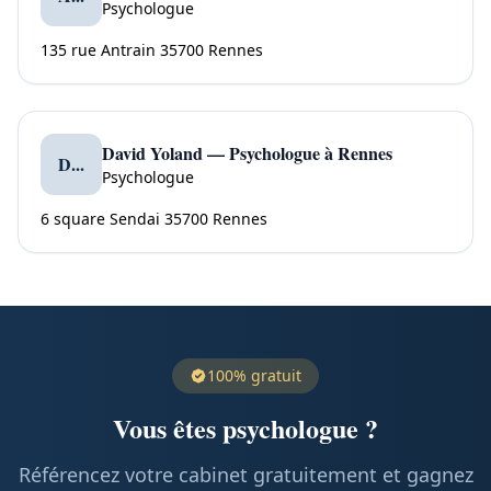
Psychologue
135 rue Antrain 35700 Rennes
David Yoland — Psychologue à Rennes
D...
Psychologue
6 square Sendai 35700 Rennes
100% gratuit
Vous êtes psychologue ?
Référencez votre cabinet gratuitement et gagnez