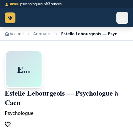
30986
psychologues référencés
Ψ
Accueil
Annuaire
Estelle Lebourgeois — Psychologue à Caen
E...
Estelle Lebourgeois — Psychologue à
Caen
Psychologue