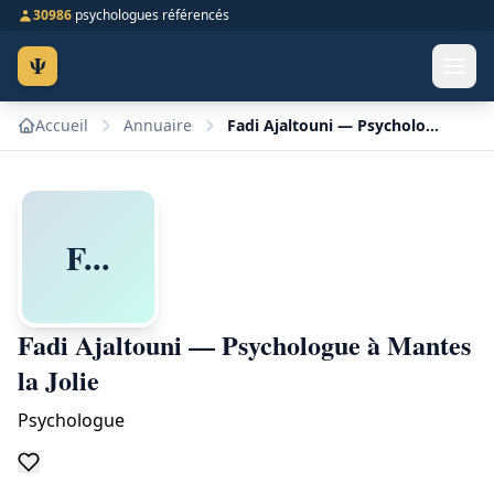
30986
psychologues référencés
Ψ
Accueil
Annuaire
Fadi Ajaltouni — Psychologue à Mantes la Jolie
F...
Fadi Ajaltouni — Psychologue à Mantes
la Jolie
Psychologue