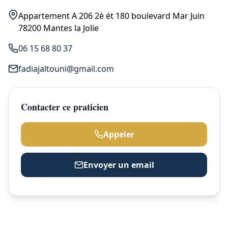
Appartement A 206 2è ét 180 boulevard Mar Juin
78200 Mantes la Jolie
06 15 68 80 37
fadiajaltouni@gmail.com
Contacter ce praticien
Appeler
Envoyer un email