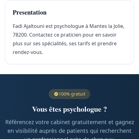
Presentation
Fadi Ajaltouni est psychologue à Mantes la Jolie,
78200. Contactez ce praticien pour en savoir
plus sur ses spécialités, ses tarifs et prendre
rendez-vous.
100% gratuit
Vous êtes psychologue ?
Référencez votre cabinet gratuitement et gagnez
en visibilité auprès de patients qui recherchent