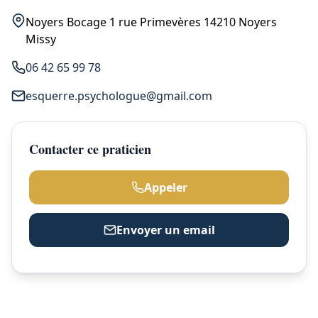
Noyers Bocage 1 rue Primevères 14210 Noyers
Missy
06 42 65 99 78
esquerre.psychologue@gmail.com
Contacter ce praticien
Appeler
Envoyer un email