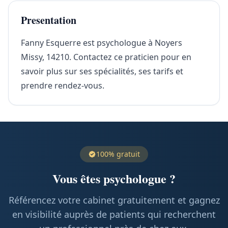
Presentation
Fanny Esquerre est psychologue à Noyers
Missy, 14210. Contactez ce praticien pour en
savoir plus sur ses spécialités, ses tarifs et
prendre rendez-vous.
100% gratuit
Vous êtes psychologue ?
Référencez votre cabinet gratuitement et gagnez
en visibilité auprès de patients qui recherchent