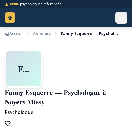
30986
psychologues référencés
Ψ
Accueil
Annuaire
Fanny Esquerre — Psychologue à Noyers Missy
F...
Fanny Esquerre — Psychologue à
Noyers Missy
Psychologue