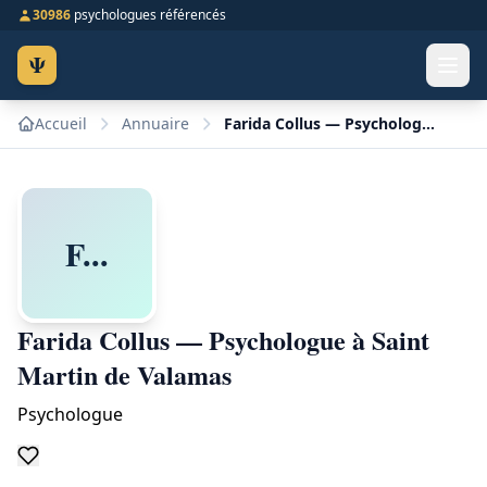
30986
psychologues référencés
Ψ
Accueil
Annuaire
Farida Collus — Psychologue à Saint Martin de Valamas
F...
Farida Collus — Psychologue à Saint
Martin de Valamas
Psychologue