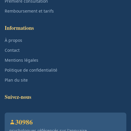
Première consultation
Remboursement et tarifs
Informations
À propos
Contact
Mentions légales
Politique de confidentialité
Plan du site
Suivez-nous
30986
psychologues référencés sur l'annuaire