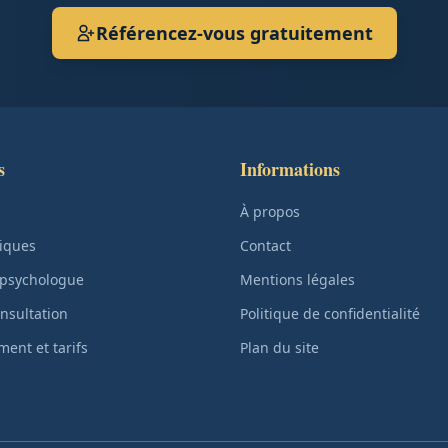
Référencez-vous gratuitement
s
Informations
À propos
iques
Contact
 psychologue
Mentions légales
nsultation
Politique de confidentialité
ent et tarifs
Plan du site