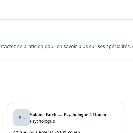
actez ce praticien pour en savoir plus sur ses spécialités, 
Salome Bueb — Psychologue à Rouen
S...
Psychologue
40 rue Louis Poterat 76100 Rouen