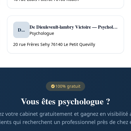
De Dieuleveult-lambry Victoire — Psychologue à Le Petit Quevilly
D...
Psychologue
20 rue Frères Sehy 76140 Le Petit Quevilly
100% gratuit
Vous êtes psychologue ?
z votre cabinet gratuitement et gagnez en visibilité
ients qui recherchent un professionnel près de chez 