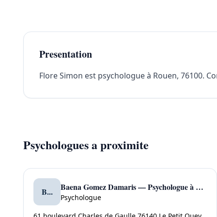
Presentation
Flore Simon est psychologue à Rouen, 76100. Cont
Psychologues a proximite
Baena Gomez Damaris — Psychologue à Le Petit Quevilly
B...
Psychologue
61 boulevard Charles de Gaulle 76140 Le Petit Quevilly