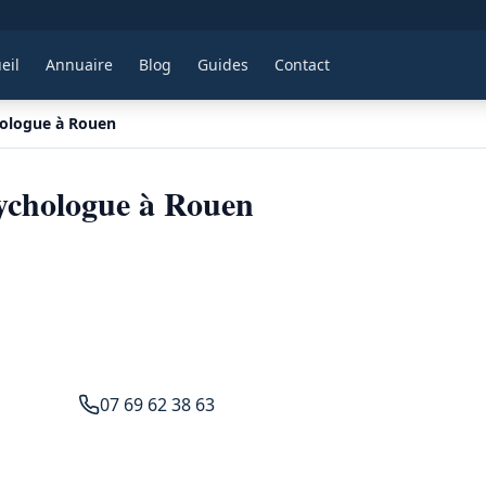
eil
Annuaire
Blog
Guides
Contact
ologue à Rouen
ychologue à Rouen
07 69 62 38 63