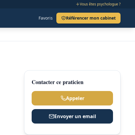
Vous êtes psychologue ?
Favoris
Référencer mon cabinet
Contacter ce praticien
Appeler
Envoyer un email