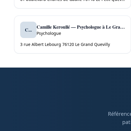
Camille Keroullé — Psychologue à Le Grand Quevilly
C...
Psychologue
3 rue Albert Lebourg 76120 Le Grand Quevilly
Référence
pat