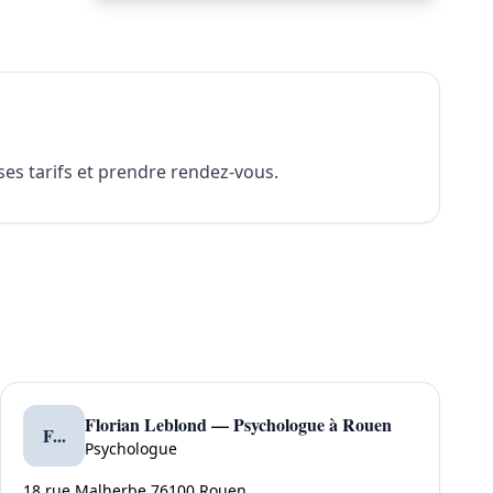
ses tarifs et prendre rendez-vous.
Florian Leblond — Psychologue à Rouen
F...
Psychologue
18 rue Malherbe 76100 Rouen