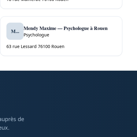
Mendy Maxime — Psychologue à Rouen
M...
Psychologue
63 rue Lessard 76100 Rouen
 auprès de
eux.