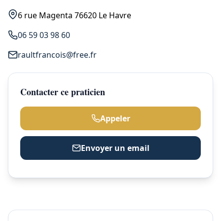
6 rue Magenta 76620 Le Havre
06 59 03 98 60
raultfrancois@free.fr
Contacter ce praticien
Appeler
Envoyer un email