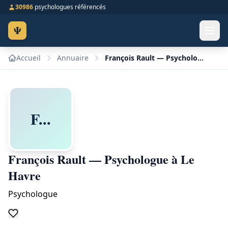
30986
psychologues référencés
Ψ
Accueil
Annuaire
François Rault — Psychologue à Le Havre
F...
François Rault — Psychologue à Le
Havre
Psychologue