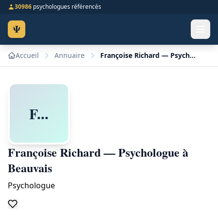
30986
psychologues référencés
Ψ
Accueil
Annuaire
Françoise Richard — Psychologue à Beauvais
F...
Françoise Richard — Psychologue à
Beauvais
Psychologue